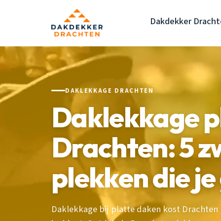
Dakdekker Dracht
DAKLEKKAGE DRACHTEN
Daklekkage p
Drachten: 5 
plekken die je
Daklekkage bij platte daken kost Drachten