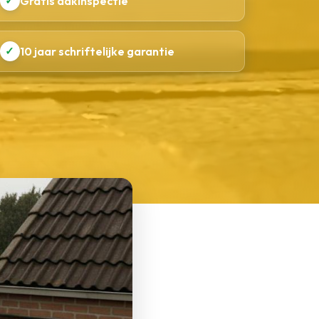
✓
Gratis dakinspectie
✓
10 jaar schriftelijke garantie