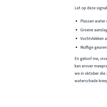
Let op deze signal
Plassen water d
Groene aansla
Vochtvlekken a
Muffige geuren
En geloof me, vroe
kan erover meepra
we in oktober die
waterschade kreeg