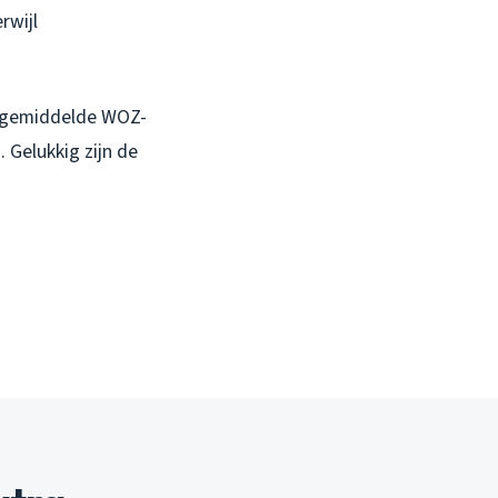
rwijl
ze gemiddelde WOZ-
 Gelukkig zijn de