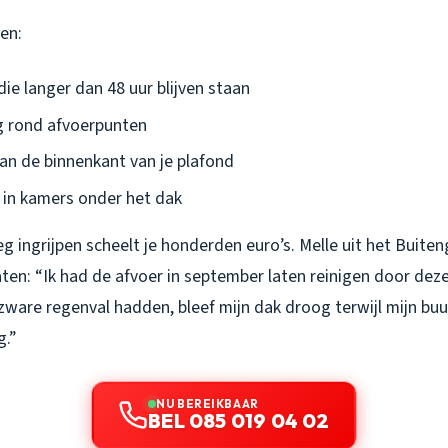
en:
ie langer dan 48 uur blijven staan
g rond afvoerpunten
an de binnenkant van je plafond
 in kamers onder het dak
g ingrijpen scheelt je honderden euro’s. Melle uit het Buite
ten: “Ik had de afvoer in september laten reinigen door dez
 zware regenval hadden, bleef mijn dak droog terwijl mijn b
.”
NU BEREIKBAAR
BEL 085 019 04 02