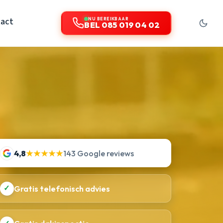
act
NU BEREIKBAAR
BEL 085 019 04 02
4,8
★★★★★
143 Google reviews
✓
Gratis telefonisch advies