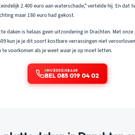
eindelijk 2.400 euro aan waterschade,” vertelde hij. En dat te
ichting maar 180 euro had gekost.
atte daken is helaas geen uitzondering in Drachten. Met on
9 kun je je dit soort kostbare verrassingen niet veroorloven.
te voorkomen als je weet waar je op moet letten.
NU BEREIKBAAR
BEL 085 019 04 02