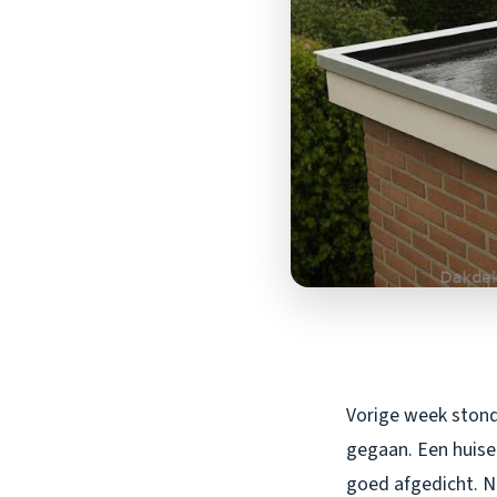
Vorige week stond 
gegaan. Een huise
goed afgedicht. N