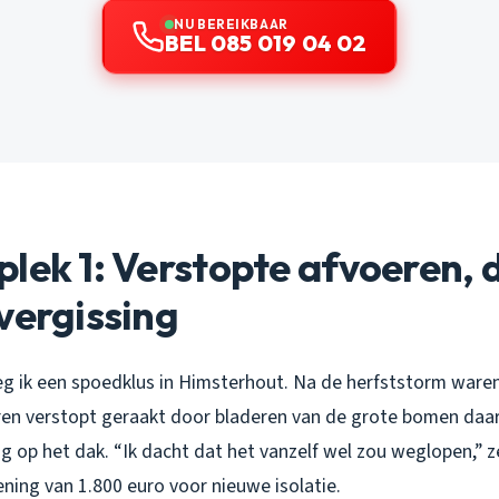
NU BEREIKBAAR
BEL 085 019 04 02
lek 1: Verstopte afvoeren, 
vergissing
g ik een spoedklus in Himsterhout. Na de herfststorm ware
n verstopt geraakt door bladeren van de grote bomen daar
 op het dak. “Ik dacht dat het vanzelf wel zou weglopen,” z
kening van 1.800 euro voor nieuwe isolatie.