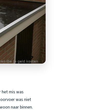
r het mis was
doorvoer was niet
ewoon naar binnen.