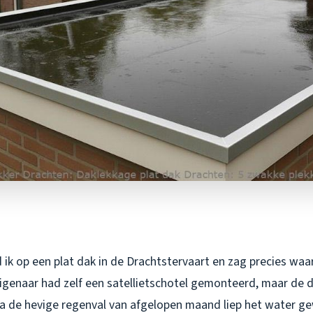
ik op een plat dak in de Drachtstervaart en zag precies waa
igenaar had zelf een satellietschotel gemonteerd, maar de 
a de hevige regenval van afgelopen maand liep het water g