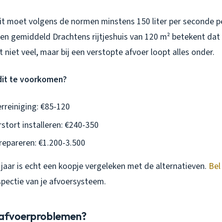
it moet volgens de normen minstens 150 liter per seconde p
en gemiddeld Drachtens rijtjeshuis van 120 m² betekent dat 
t niet veel, maar bij een verstopte afvoer loopt alles onder.
dit te voorkomen?
erreiniging: €85-120
stort installeren: €240-350
repareren: €1.200-3.500
r jaar is echt een koopje vergeleken met de alternatieven.
Bel
spectie van je afvoersysteem.
 afvoerproblemen?