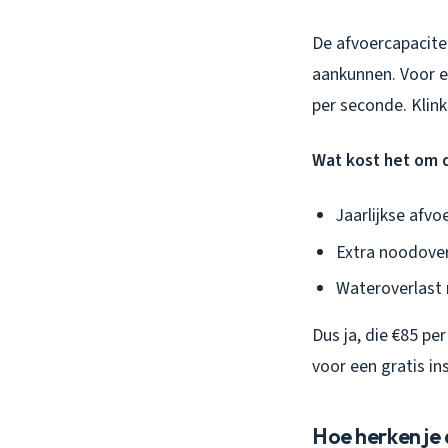
De afvoercapacite
aankunnen. Voor e
per seconde. Klink
Wat kost het om 
Jaarlijkse afvo
Extra noodover
Wateroverlast 
Dus ja, die €85 pe
voor een gratis in
Hoe herken je