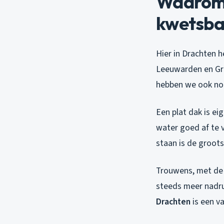
Waarom 
kwetsbaa
Hier in Drachten 
Leeuwarden en Gro
hebben we ook nog
Een plat dak is ei
water goed af te v
staan is de groots
Trouwens, met de 
steeds meer nadru
Drachten
is een v