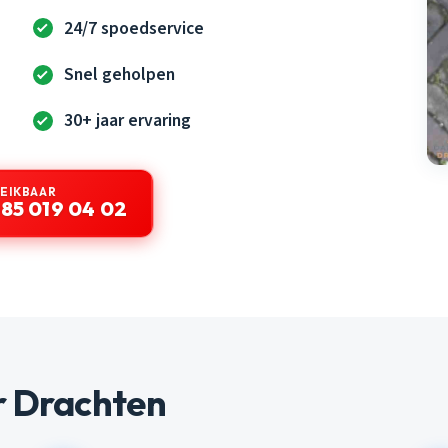
24/7 spoedservice
Snel geholpen
30+ jaar ervaring
REIKBAAR
85 019 04 02
r Drachten