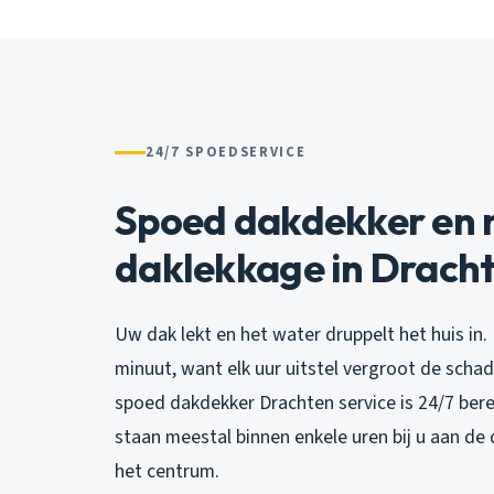
24/7 SPOEDSERVICE
Spoed dakdekker en n
daklekkage in Drach
Uw dak lekt en het water druppelt het huis in. 
minuut, want elk uur uitstel vergroot de schad
spoed dakdekker Drachten service is 24/7 ber
staan meestal binnen enkele uren bij u aan de d
het centrum.