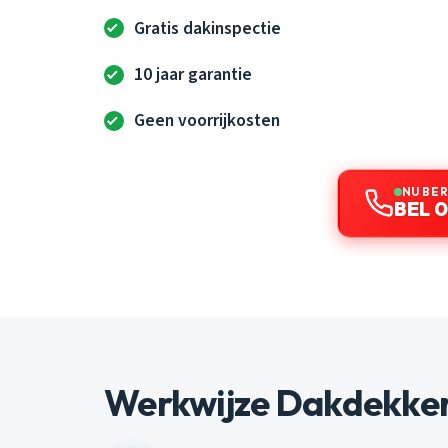
Gratis dakinspectie
10 jaar garantie
Geen voorrijkosten
NU BE
BEL 0
Werkwijze Dakdekke