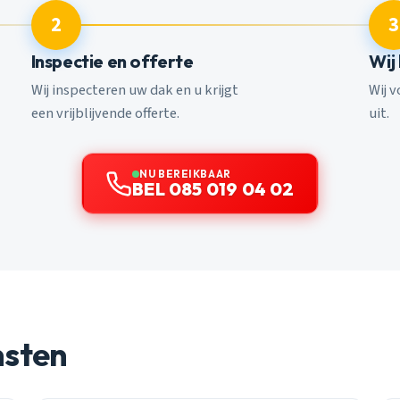
2
3
Inspectie en offerte
Wij
Wij inspecteren uw dak en u krijgt
Wij 
een vrijblijvende offerte.
uit.
NU BEREIKBAAR
BEL 085 019 04 02
nsten