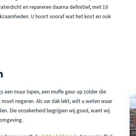
terdicht en repareren daarna definitief, met 10
werkzaamheden. U hoort vooraf wat het kost en ook
n
gs een muur lopen, een muffe geur op zolder die
t moet negeren. Als uw dak lekt, wilt u weten waar
en. Die onzekerheid begrijpen wij goed, want wij
n omgeving.