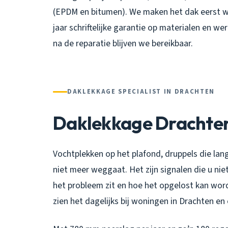
(EPDM en bitumen). We maken het dak eerst wa
jaar schriftelijke garantie op materialen en 
na de reparatie blijven we bereikbaar.
DAKLEKKAGE SPECIALIST IN DRACHTEN
Daklekkage Drachte
Vochtplekken op het plafond, druppels die lan
niet meer weggaat. Het zijn signalen die u nie
het probleem zit en hoe het opgelost kan word
zien het dagelijks bij woningen in Drachten e