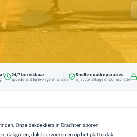
af
24/7 bereikbaar
Snelle noodreparaties
g
Spoeddienst bij lekkage en schade
Bij acute lekkage of stormschade
vinden. Onze dakdekkers in Drachten sporen
ben, dakgoten, dakdoorvoeren en op het platte dak