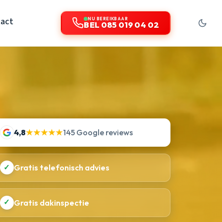
act
NU BEREIKBAAR
BEL 085 019 04 02
4,8
★★★★★
145 Google reviews
✓
Gratis telefonisch advies
✓
Gratis dakinspectie