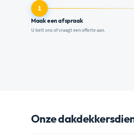
1
Maak een afspraak
U belt ons of vraagt een offerte aan.
Onze dakdekkersdie