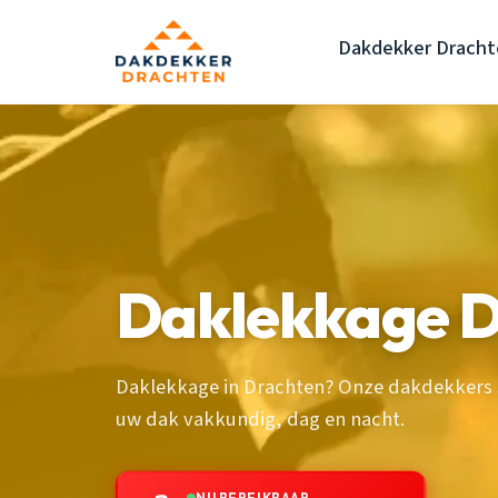
Dakdekker Dracht
Daklekkage D
Daklekkage in Drachten? Onze dakdekkers s
uw dak vakkundig, dag en nacht.
NU BEREIKBAAR