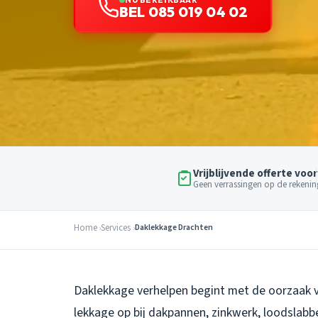
BEL 085 019 04 02
Vrijblijvende offerte voor
Geen verrassingen op de rekenin
Home
Services
Daklekkage Drachten
Daklekkage verhelpen begint met de oorzaak 
lekkage op bij dakpannen, zinkwerk, loodslab