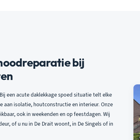
oodreparatie bij
ten
Bij een acute daklekkage spoed situatie telt elke
e aan isolatie, houtconstructie en interieur. Onze
eikbaar, ook in weekenden en op feestdagen. Wij
eur, of u nu in De Drait woont, in De Singels of in