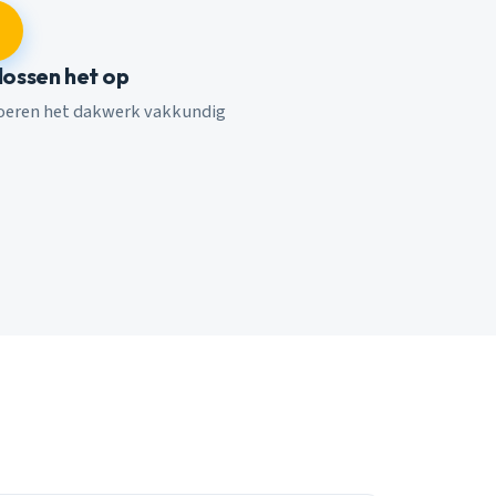
 lossen het op
voeren het dakwerk vakkundig