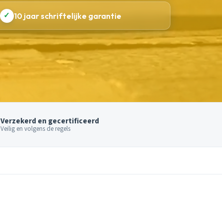
✓
10 jaar schriftelijke garantie
Verzekerd en gecertificeerd
Veilig en volgens de regels