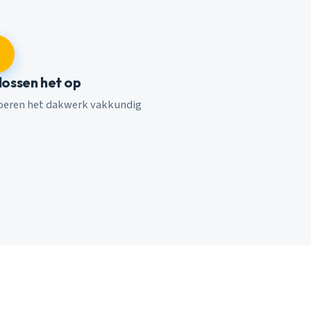
 lossen het op
voeren het dakwerk vakkundig