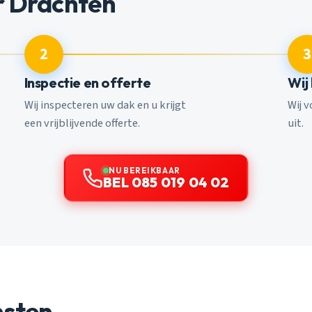
r Drachten
2
3
Inspectie en offerte
Wij
Wij inspecteren uw dak en u krijgt
Wij 
een vrijblijvende offerte.
uit.
NU BEREIKBAAR
BEL 085 019 04 02
nsten