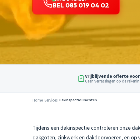
BEL 085 019 04 02
Vrijblijvende offerte voor
Geen verrassingen op de rekenin
Home
Services
Dakinspectie Drachten
Tijdens een dakinspectie controleren onze da
dakgoten, zinkwerk en dakdoorvoeren, en op ver