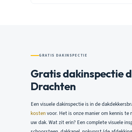
GRATIS DAKINSPECTIE
Gratis dakinspectie 
Drachten
Een visuele dakinspectie is in de dakdekkersb
kosten
voor. Het is onze manier om kennis te m
uw dak. Wat zit erin? Een complete visuele ins
schoorsteen, dakkapel, nokvorst (de afdekkin