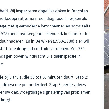
heid. Wij inspecteren dagelijks daken in Drachten
verkooppraatje, maar een diagnose. In wijken als
 regelmatig verouderde betonpannen en soms zelfs
1975) heeft overwegend hellende daken met rode
sduur naderen. En in De Wiken (1960-1980) zien wij
kflats die dringend controle verdienen. Met 780
mdagen boven windkracht 8 is
dakinspectie in
ze.
ie bij u thuis, die 30 tot 60 minuten duurt. Stap 2:
nditiescore per onderdeel. Stap 3: eerlijk advies
over uw dak, vroegtijdige signalering van problemen
krijgt.