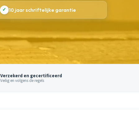
✓
10 jaar schriftelijke garantie
Verzekerd en gecertificeerd
Veilig en volgens de regels