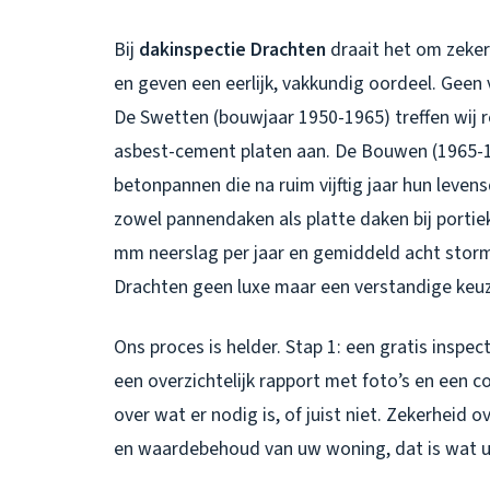
Bij
dakinspectie Drachten
draait het om zeker
en geven een eerlijk, vakkundig oordeel. Geen 
De Swetten (bouwjaar 1950-1965) treffen wij
asbest-cement platen aan. De Bouwen (1965-
betonpannen die na ruim vijftig jaar hun leven
zowel pannendaken als platte daken bij portie
mm neerslag per jaar en gemiddeld acht stor
Drachten
geen luxe maar een verstandige keu
Ons proces is helder. Stap 1: een gratis inspect
een overzichtelijk rapport met foto’s en een co
over wat er nodig is, of juist niet. Zekerheid 
en waardebehoud van uw woning, dat is wat u 