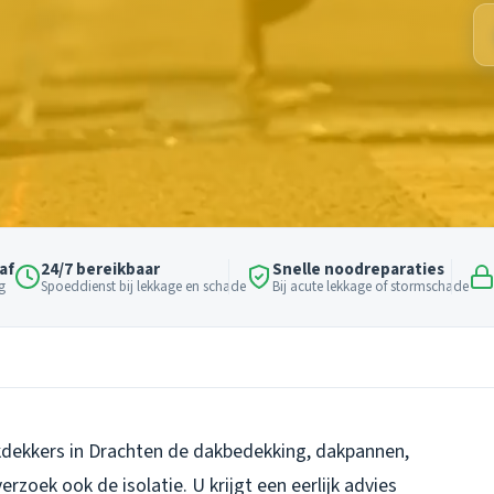
af
24/7 bereikbaar
Snelle noodreparaties
g
Spoeddienst bij lekkage en schade
Bij acute lekkage of stormschade
kdekkers in Drachten de dakbedekking, dakpannen,
zoek ook de isolatie. U krijgt een eerlijk advies