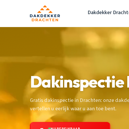
Dakdekker Dracht
Dakinspectie
Gratis dakinspectie in Drachten: onze dakd
vertellen u eerlijk waar u aan toe bent.
NU BEREIKBAAR