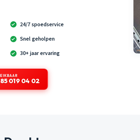
24/7 spoedservice
Snel geholpen
30+ jaar ervaring
REIKBAAR
85 019 04 02