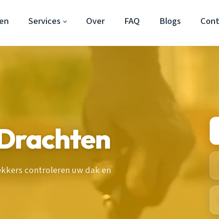
en
Services
Over
FAQ
Blogs
Cont
 Drachten
ekkers controleren uw dak en