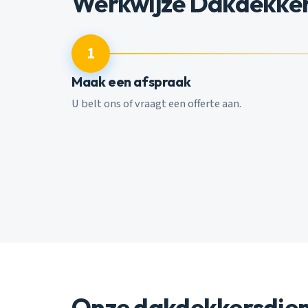
Werkwijze Dakdekke
1
Maak een afspraak
U belt ons of vraagt een offerte aan.
Onze dakdekkersdie