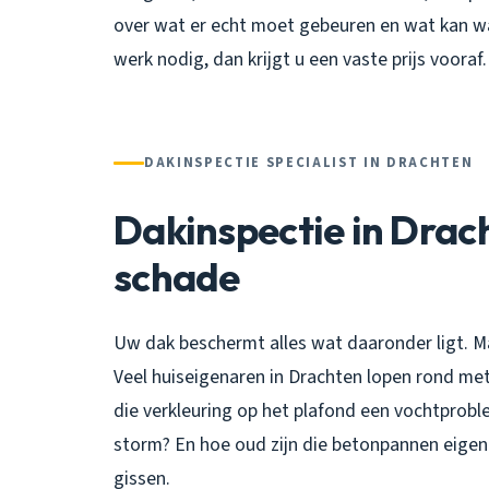
over wat er echt moet gebeuren en wat kan wacht
werk nodig, dan krijgt u een vaste prijs vooraf.
DAKINSPECTIE SPECIALIST IN DRACHTEN
Dakinspectie in Drac
schade
Uw dak beschermt alles wat daaronder ligt. Ma
Veel huiseigenaren in Drachten lopen rond met
die verkleuring op het plafond een vochtprobl
storm? En hoe oud zijn die betonpannen eigenlij
gissen.