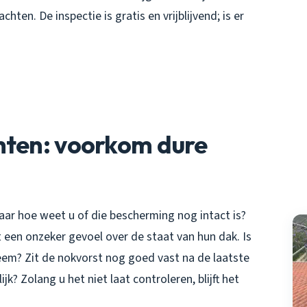
en. De inspectie is gratis en vrijblijvend; is er
hten: voorkom dure
ar hoe weet u of die bescherming nog intact is?
 een onzeker gevoel over de staat van hun dak. Is
eem? Zit de nokvorst nog goed vast na de laatste
k? Zolang u het niet laat controleren, blijft het