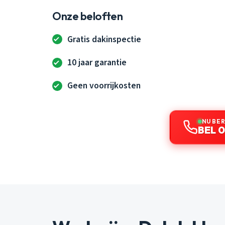
Onze beloften
Gratis dakinspectie
10 jaar garantie
Geen voorrijkosten
NU BE
BEL 0