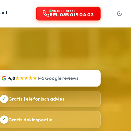
act
NU BEREIKBAAR
BEL 085 019 04 02
4,8
★★★★★
145 Google reviews
✓
Gratis telefonisch advies
✓
Gratis dakinspectie