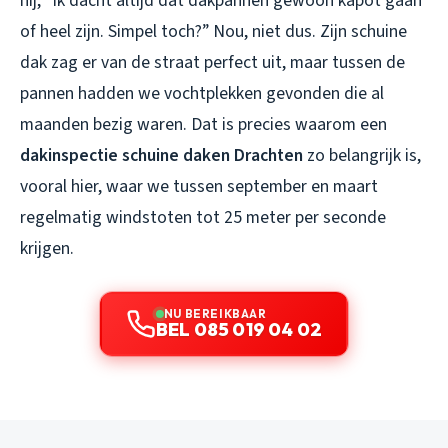
hij, “ik dacht altijd dat dakpannen gewoon kapot gaan
of heel zijn. Simpel toch?” Nou, niet dus. Zijn schuine
dak zag er van de straat perfect uit, maar tussen de
pannen hadden we vochtplekken gevonden die al
maanden bezig waren. Dat is precies waarom een
dakinspectie schuine daken Drachten
zo belangrijk is,
vooral hier, waar we tussen september en maart
regelmatig windstoten tot 25 meter per seconde
krijgen.
NU BEREIKBAAR
BEL 085 019 04 02