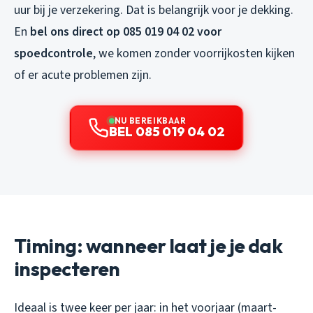
uur bij je verzekering. Dat is belangrijk voor je dekking.
En
bel ons direct op 085 019 04 02 voor
spoedcontrole
, we komen zonder voorrijkosten kijken
of er acute problemen zijn.
NU BEREIKBAAR
BEL 085 019 04 02
Timing: wanneer laat je je dak
inspecteren
Ideaal is twee keer per jaar: in het voorjaar (maart-