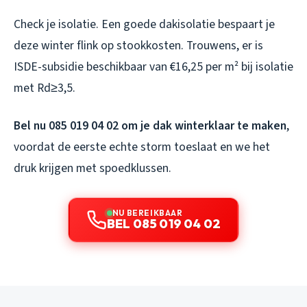
Check je isolatie. Een goede dakisolatie bespaart je
deze winter flink op stookkosten. Trouwens, er is
ISDE-subsidie beschikbaar van €16,25 per m² bij isolatie
met Rd≥3,5.
Bel nu 085 019 04 02 om je dak winterklaar te maken
,
voordat de eerste echte storm toeslaat en we het
druk krijgen met spoedklussen.
NU BEREIKBAAR
BEL 085 019 04 02