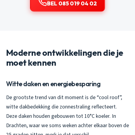
BEL 085 019 04 02
Moderne ontwikkelingen die je
moet kennen
Witte daken en energiebesparing
De grootste trend van dit moment is de “cool roof”,
witte dakbedekking die zonnestraling reflecteert.
Deze daken houden gebouwen tot 10°C koeler. In
Drachten, waar we soms weken achter elkaar boven de
25 graden zitten, merk je dat verschil.