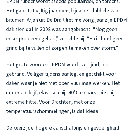
EPDM rubber wordt steeds populairder, en terecht.
Het gaat tot vijftig jaar mee, bijna het dubbele van
bitumen. Arjan uit De Drait liet me vorig jaar zijn EPDM
dak zien dat in 2008 was aangebracht. “Nog geen
enkel probleem gehad,” vertelde hij. “En ik hoef geen
grind bij te vullen of zorgen te maken over storm.”
Het grote voordeel: EPDM wordt verlijmd, niet
gebrand. Veiliger tijdens aanleg, en geschikt voor
daken waar je niet met open vuur mag werken. Het
materiaal blijft elastisch bij -40°C en barst niet bij
extreme hitte. Voor Drachten, met onze
temperatuurschommelingen, is dat ideaal.
De keerzijde: hogere aanschafprijs en gevoeligheid