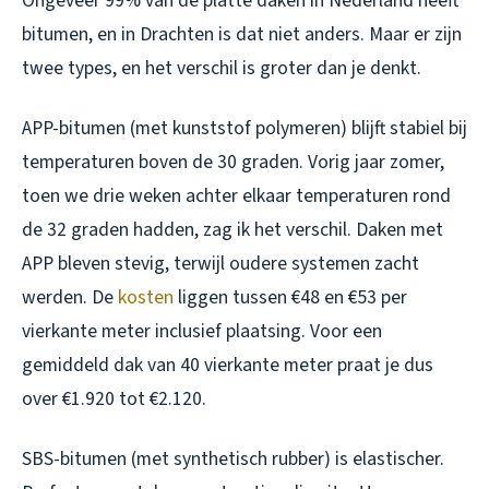
Ongeveer 99% van de platte daken in Nederland heeft
bitumen, en in Drachten is dat niet anders. Maar er zijn
twee types, en het verschil is groter dan je denkt.
APP-bitumen (met kunststof polymeren) blijft stabiel bij
temperaturen boven de 30 graden. Vorig jaar zomer,
toen we drie weken achter elkaar temperaturen rond
de 32 graden hadden, zag ik het verschil. Daken met
APP bleven stevig, terwijl oudere systemen zacht
werden. De
kosten
liggen tussen €48 en €53 per
vierkante meter inclusief plaatsing. Voor een
gemiddeld dak van 40 vierkante meter praat je dus
over €1.920 tot €2.120.
SBS-bitumen (met synthetisch rubber) is elastischer.