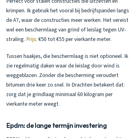
Perfect voor stalen constructies die uitzetten en
krimpen. Ik gebruik het vooral bij bedrijfspanden langs
de A7, waar de constructies meer werken. Het vereist
wel een beschermlaag van grind of leislag tegen UV-
straling.
Prijs
: €50 tot €55 per vierkante meter.
Tussen haakjes, die beschermlaag is niet optioneel. Ik
zie regelmatig daken waar de leislag door wind is
weggeblazen. Zonder die bescherming veroudert
bitumen drie keer zo snel. In Drachten betekent dat:
zorg dat je grindlaag minimaal 60 kilogram per
vierkante meter weegt.
Epdm: de lange termijn investering