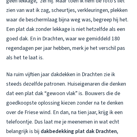
geen lekkage,” zei hij. Maar toen ik hem de foto’s liet
zien van wat ik zag, scheurtjes, verkleuringen, plekken
waar de beschermlaag bijna weg was, begreep hij het.
Een plat dak zonder lekkage is niet hetzelfde als een
goed dak. En in Drachten, waar we gemiddeld 180
regendagen per jaar hebben, merk je het verschil pas
als het te laat is.
Na ruim vijftien jaar dakdekken in Drachten zie ik
steeds dezelfde patronen. Huiseigenaren die denken
dat een plat dak “gewoon vlak” is. Bouwers die de
goedkoopste oplossing kiezen zonder na te denken
over de Friese wind. En dan, na tien jaar, krijg ik een
telefoontje. Dus laat me je meenemen in wat echt
belangrijk is bij
dakbedekking plat dak Drachten
,