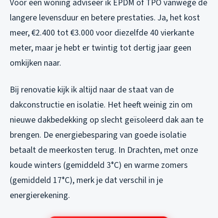
Voor een woning adviseer ik EPDM of TPO vanwege de
langere levensduur en betere prestaties. Ja, het kost
meer, €2.400 tot €3.000 voor diezelfde 40 vierkante
meter, maar je hebt er twintig tot dertig jaar geen
omkijken naar.
Bij renovatie kijk ik altijd naar de staat van de
dakconstructie en isolatie. Het heeft weinig zin om
nieuwe dakbedekking op slecht geïsoleerd dak aan te
brengen. De energiebesparing van goede isolatie
betaalt de meerkosten terug. In Drachten, met onze
koude winters (gemiddeld 3°C) en warme zomers
(gemiddeld 17°C), merk je dat verschil in je
energierekening.