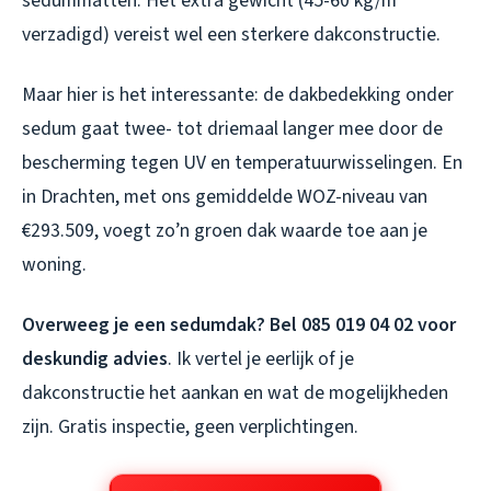
sedummatten. Het extra gewicht (45-60 kg/m²
verzadigd) vereist wel een sterkere dakconstructie.
Maar hier is het interessante: de dakbedekking onder
sedum gaat twee- tot driemaal langer mee door de
bescherming tegen UV en temperatuurwisselingen. En
in Drachten, met ons gemiddelde WOZ-niveau van
€293.509, voegt zo’n groen dak waarde toe aan je
woning.
Overweeg je een sedumdak? Bel 085 019 04 02 voor
deskundig advies
. Ik vertel je eerlijk of je
dakconstructie het aankan en wat de mogelijkheden
zijn. Gratis inspectie, geen verplichtingen.