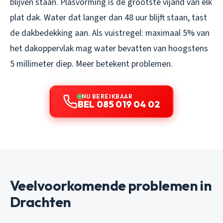
blijven staan. Plasvorming is de grootste vijand van elk
plat dak. Water dat langer dan 48 uur blijft staan, tast
de dakbedekking aan. Als vuistregel: maximaal 5% van
het dakoppervlak mag water bevatten van hoogstens
5 millimeter diep. Meer betekent problemen.
NU BEREIKBAAR
BEL 085 019 04 02
Veelvoorkomende problemen in
Drachten